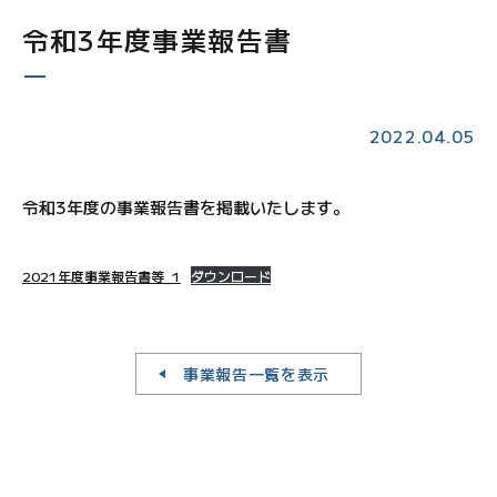
令和3年度事業報告書
2022.04.05
令和3年度の事業報告書を掲載いたします。
2021年度事業報告書等_1
ダウンロード
事業報告一覧を表示