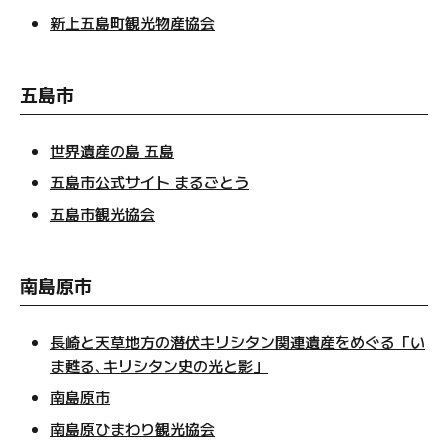
新上五島町観光物産協会
五島市
世界遺産の島 五島
五島市公式サイト まるごとう
五島市観光協会
南島原市
長崎と天草地方の潜伏キリシタン関連遺産をめぐる「い
ま甦る､キリシタン史の光と影」
南島原市
南島原ひまわり観光協会