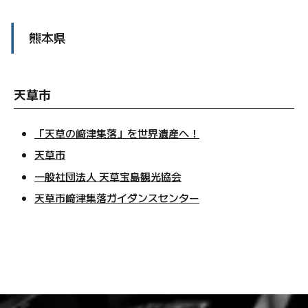
熊本県
天草市
「天草の﨑津集落」を世界遺産へ！
天草市
一般社団法人 天草宝島観光協会
天草市﨑津集落ガイダンスセンター