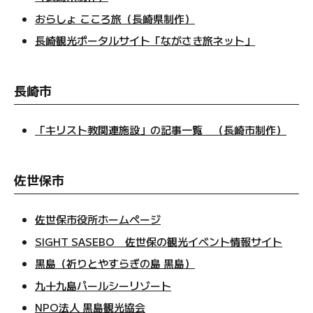
おらしょ こころ旅（長崎県制作）
長崎観光ポータルサイト「ながさき旅ネット」
長崎市
「キリスト教関連施設」の記事一覧 （長崎市制作）
佐世保市
佐世保市役所ホームページ
SIGHT SASEBO 佐世保の観光イベント情報サイト
黒島（祈りとやすらぎの島 黒島）
九十九島パールシーリゾート
NPO法人 黒島観光協会